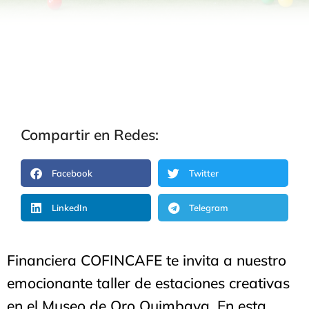
Compartir en Redes:
Facebook
Twitter
LinkedIn
Telegram
Financiera COFINCAFE te invita a nuestro
emocionante taller de estaciones creativas
en el Museo de Oro Quimbaya. En esta