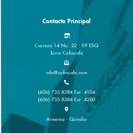
Contacto Principal
Carrera 14 No. 22 - 09 ESQ
Torre Cofincafe
info@cofincafe.com
(606) 735 8384 Ext. 4104
(606) 735 8384 Ext. 4200
Armenia - Quindío