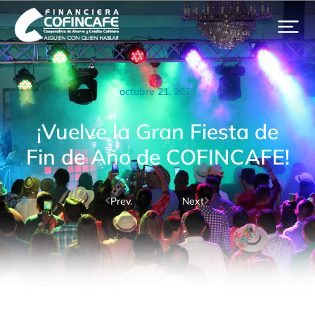
octubre 21, 2025
¡Vuelve la Gran Fiesta de
Fin de Año de COFINCAFE!
Prev.
Next