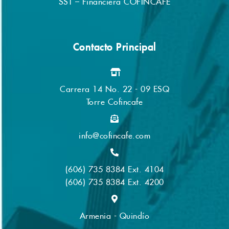
Contacto Principal
Carrera 14 No. 22 - 09 ESQ
Torre Cofincafe
info@cofincafe.com
(606) 735 8384 Ext. 4104
(606) 735 8384 Ext. 4200
Armenia - Quindío