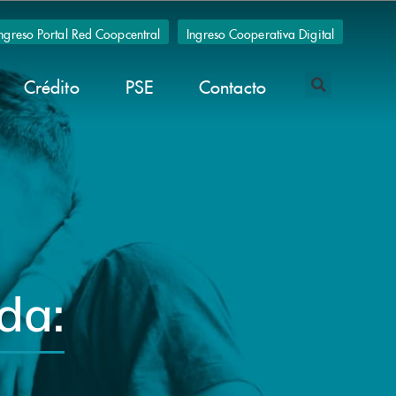
Ingreso Portal Red Coopcentral
Ingreso Cooperativa Digital
Crédito
PSE
Contacto
da: